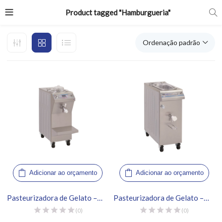
Product tagged "Hamburgueria"
Ordenação padrão
Adicionar ao orçamento
Adicionar ao orçamento
Pasteurizadora de Gelato – Frigomat, Chef 12 LCD
Pasteurizadora de Gelato – Frigomat, PEB 60
(0)
(0)