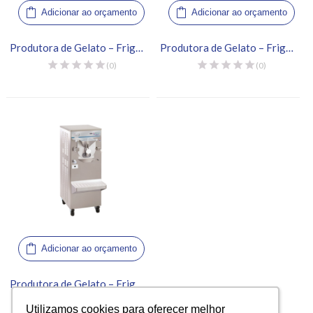
Adicionar ao orçamento
Adicionar ao orçamento
Produtora de Gelato – Frigomat, Titan 2
Produtora de Gelato – Frigomat, Titan 20
(0)
(0)
Adicionar ao orçamento
Produtora de Gelato – Frigomat, Titan 3S
(0)
Utilizamos cookies para oferecer melhor
Utilizamos cookies para oferecer melhor