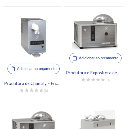
Adicionar ao orçamento
Adicionar ao orçamento
Produtora e Expositora de Gelato – Frigomat, G10
(0)
Produtora de Chantily – Frigomat, Kream 2.5
(0)