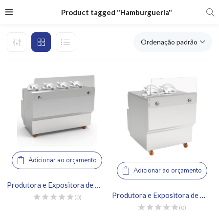
Product tagged "Hamburgueria"
Ordenação padrão
Adicionar ao orçamento
Adicionar ao orçamento
Produtora e Expositora de Gelato – Frigomat, GX4
Produtora e Expositora de Gelato – Frigomat, GX4 Kompact
(0)
(0)