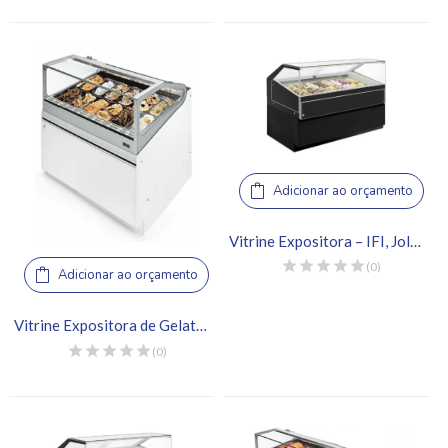
Adicionar ao orçamento
Vitrine Expositora – IFI, Jolly L218 H120 IOT
(0)
Adicionar ao orçamento
Vitrine Expositora de Gelato – IFI, SAM80 L1125
(0)