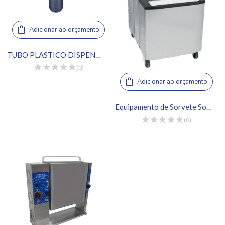
Adicionar ao orçamento
TUBO PLASTICO DISPENSADOR DE COPOS C2210C (178 A 710ML)
(0)
Adicionar ao orçamento
Equipamento de Sorvete Soft – Taylor Co., C712
(0)