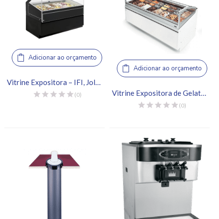
Adicionar ao orçamento
Adicionar ao orçamento
Vitrine Expositora – IFI, Jolly L168 H120 IOT
Vitrine Expositora de Gelato – IFI, SAM80 L2125
(0)
(0)