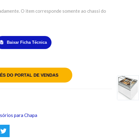
radamente. O item corresponde somente ao chassi do
Baixar Ficha Técnica
ÉS DO PORTAL DE VENDAS
sórios para Chapa