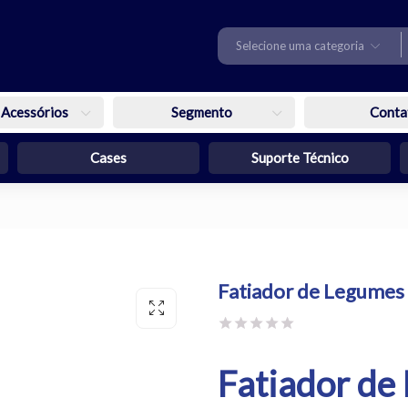
Selecione uma categoria
 Acessórios
Segmento
Conta
Cases
Suporte Técnico
Fatiador de Legumes 
Fatiador de