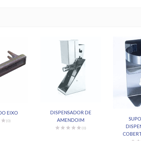
DISPENSADOR DE
DO EIXO
SUPO
AMENDOIM
(0)
DISPE
(0)
COBERT