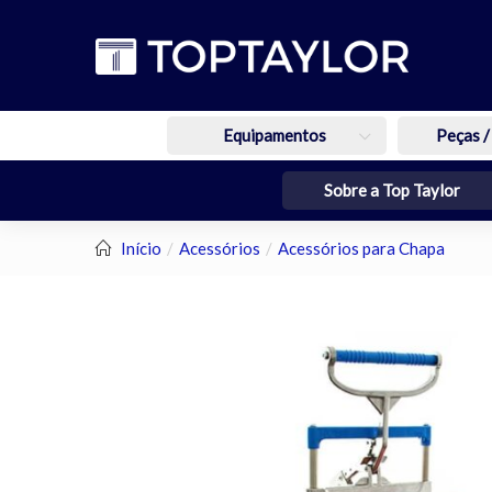
Equipamentos
Peças /
Sobre a Top Taylor
Início
Acessórios
Acessórios para Chapa