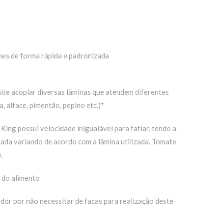
mes de forma rápida e padronizada
ite acoplar diversas lâminas que atendem diferentes
, alface, pimentão, pepino etc.)*
ing possui velocidade inigualável para fatiar, tendo a
iada variando de acordo com a lâmina utilizada. Tomate
.
 do alimento
dor por não necessitar de facas para realização deste