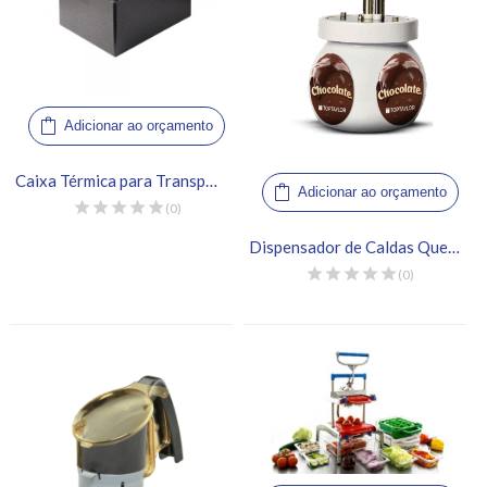
Adicionar ao orçamento
Caixa Térmica para Transporte de Alimentos – Thermo Future Box, Allround 60/40
Adicionar ao orçamento
(0)
Dispensador de Caldas Quentes
(0)