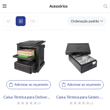
Acessórios
Ordenação padrão
Adicionar ao orçamento
Adicionar ao orçamento
Caixa Térmica para Delivery 85L – Thermo Future Box
Caixa Térmica para Gelato 2 Cubas – Thermo Future Box
(0)
(0)