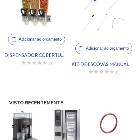
Adicionar ao orçamento
Adicionar ao orçamento
DISPENSADOR COBERTURA SOLIDA TRIPLO 1/4 A 2 OZ (2L) PAREDE
(0)
KIT DE ESCOVAS MANUAIS DE MANUTENCAO
(0)
VISTO RECENTEMENTE