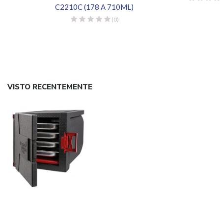
C2210C (178 A 710ML)
(0)
VISTO RECENTEMENTE