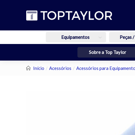
Equipamentos
Peças /
Sobre a Top Taylor
Início
Acessórios
Acessórios para Equipamento