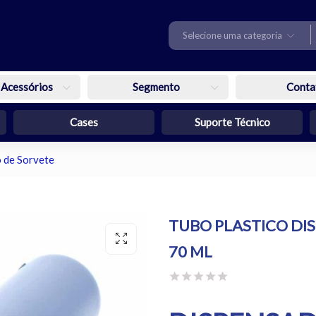
Selecione uma categoria
 Acessórios
Segmento
Conta
Cases
Suporte Técnico
 de Sorvete
TUBO PLASTICO DI
70 ML