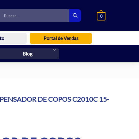
0
to
Portal de Vendas
Blog
SPENSADOR DE COPOS C2010C 15-