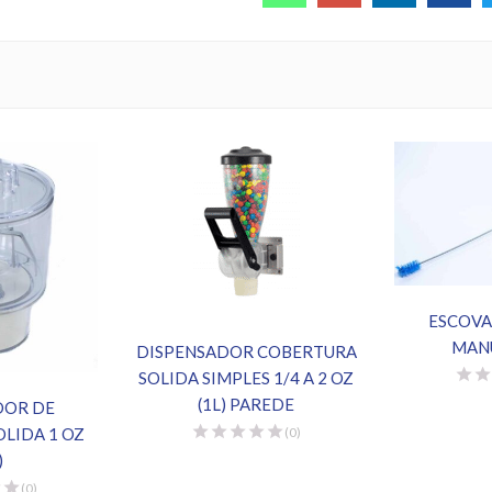
ESCOVA
MAN
DISPENSADOR COBERTURA
SOLIDA SIMPLES 1/4 A 2 OZ
(1L) PAREDE
DOR DE
LIDA 1 OZ
(0)
)
(0)