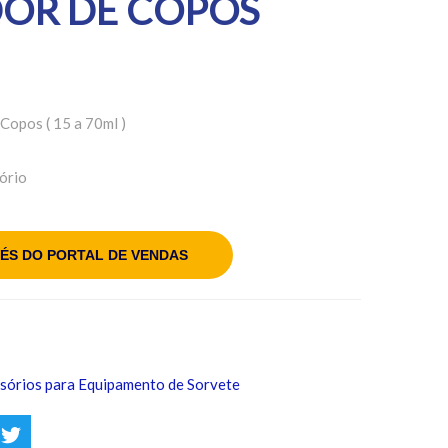
DOR DE COPOS
Copos ( 15 a 70ml )
ório
ÉS DO PORTAL DE VENDAS
sórios para Equipamento de Sorvete