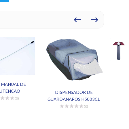
 MANUAL DE
UTENCAO
DISPENSADOR DE
(0)
GUARDANAPOS H5003CL
(0)