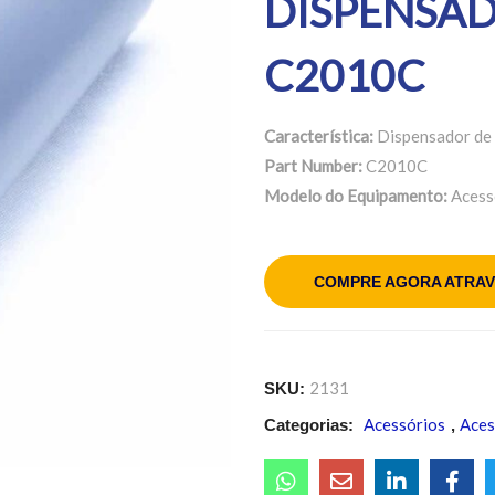
DISPENSA
C2010C
Característica:
Dispensador de 
Part Number:
C2010C
Modelo do Equipamento:
Acess
COMPRE AGORA ATRAV
2131
SKU:
Acessórios
Aces
Categorias:
,