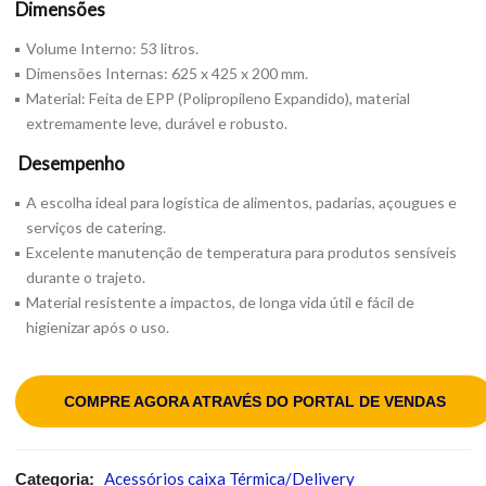
Dimensões
Volume Interno: 53 litros.
Dimensões Internas: 625 x 425 x 200 mm.
Material: Feita de EPP (Polipropileno Expandido), material
extremamente leve, durável e robusto.
Desempenho
A escolha ideal para logística de alimentos, padarias, açougues e
serviços de catering.
Excelente manutenção de temperatura para produtos sensíveis
durante o trajeto.
Material resistente a impactos, de longa vida útil e fácil de
higienizar após o uso.
COMPRE AGORA ATRAVÉS DO PORTAL DE VENDAS
Acessórios caixa Térmica/Delivery
Categoria: