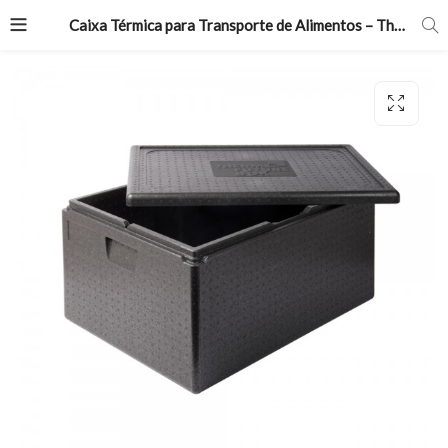
Caixa Térmica para Transporte de Alimentos – Thermo Future Box, Allround 60/40