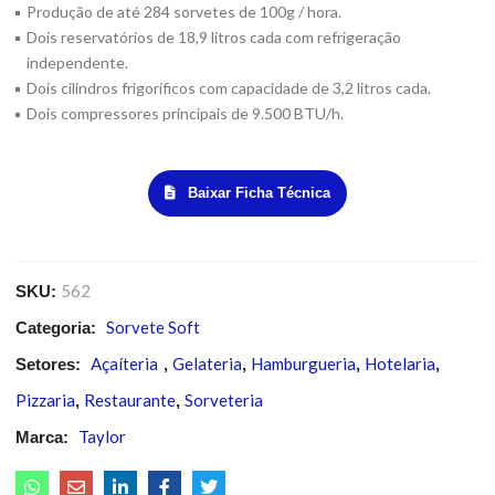
Produção de até 284 sorvetes de 100g / hora.
Dois reservatórios de 18,9 litros cada com refrigeração
independente.
Dois cilindros frigoríficos com capacidade de 3,2 litros cada.
Dois compressores principais de 9.500 BTU/h.
Baixar Ficha Técnica
562
SKU:
Sorvete Soft
Categoria:
Açaíteria
Gelateria
Hamburgueria
Hotelaria
Setores:
,
,
,
,
Pizzaria
Restaurante
Sorveteria
,
,
Taylor
Marca: