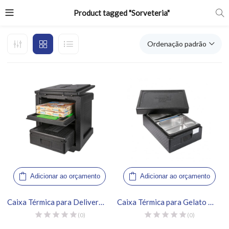
Product tagged "Sorveteria"
Ordenação padrão
Adicionar ao orçamento
Adicionar ao orçamento
Caixa Térmica para Delivery 85L – Thermo Future Box
Caixa Térmica para Gelato 2 Cubas – Thermo Future Box
(0)
(0)