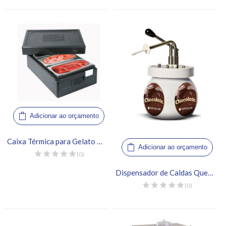
Adicionar ao orçamento
Caixa Térmica para Gelato 3 Cubas – Thermo Future Box
Adicionar ao orçamento
(0)
Dispensador de Caldas Quentes
(0)