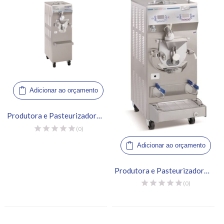
Adicionar ao orçamento
Produtora e Pasteurizadora de Gelato – Frigomat, Twin 4
(0)
Adicionar ao orçamento
Produtora e Pasteurizadora de Gelato – Frigomat, Twin Chef 35 LCD
(0)