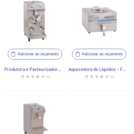
Adicionar ao orçamento
Adicionar ao orçamento
Produtora e Pasteurizadora de Gelato – Frigomat, Twin Chef 60 LCD
Aquecedora de Líquidos – Frigomat, Mix 8
(0)
(0)