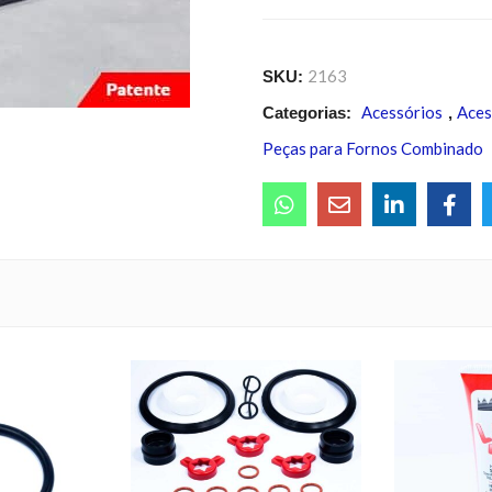
2163
SKU:
Acessórios
Aces
Categorias:
,
Peças para Fornos Combinado