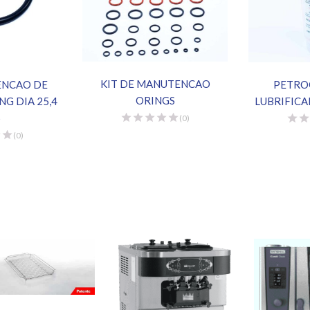
KIT DE MANUTENCAO
ENCAO DE
PETRO
ORINGS
G DIA 25,4
LUBRIFIC
5
(0)
(0)