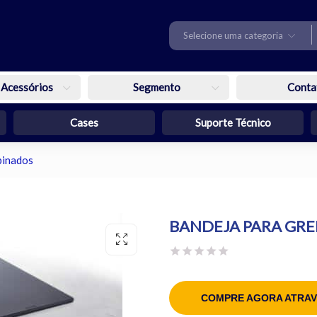
Selecione uma categoria
 Acessórios
Segmento
Conta
Cases
Suporte Técnico
binados
BANDEJA PARA GRE
COMPRE AGORA ATRAV