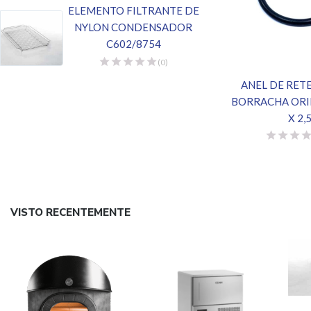
ELEMENTO FILTRANTE DE
NYLON CONDENSADOR
C602/8754
(0)
ANEL DE RET
BORRACHA ORIN
X 2,
VISTO RECENTEMENTE