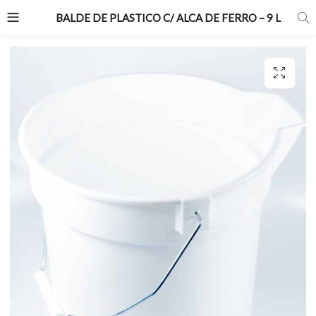
BALDE DE PLASTICO C/ ALCA DE FERRO – 9 L