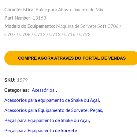
Característica:
Balde para Abastecimento de Mix
Part Number:
13163
Modelo do Equipamento:
Máquina de Sorvete Soft C706 /
C707 / C708 / C712 / C713 / C716 / C722
COMPRE AGORA ATRAVÉS DO PORTAL DE VENDAS
1579
SKU:
Acessórios
Categorias:
,
Acessórios para equipamento de Shake ou Açaí
,
Acessórios para Equipamento de Sorvete
Peças
,
,
Peças para Equipamento de Shake ou Açaí
,
Peças para Equipamento de Sorvete