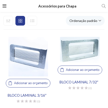
Acessórios para Chapa
Ordenação padrão
Adicionar ao orçamento
BLOCO LAMINAL 7/32″
Adicionar ao orçamento
(0)
BLOCO LAMINAL 3/16″
(0)