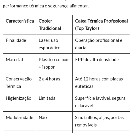
performance térmica e segurança alimentar.
Característica
Cooler
Caixa Térmica Profissional
Tradicional
(Top Taylor)
Finalidade
Lazer, uso
Operação profissional e
esporádico
diária
Material
Plástico comum
EPP de alta densidade
+ isopor
Conservação
2 a 4 horas
Até 12 horas com placas
Térmica
eutéticas
Higienização
Limitada
Superfície lavável, segura
e durável
Modularidade
Não
Sim: trilhos, alças, portas
removíveis