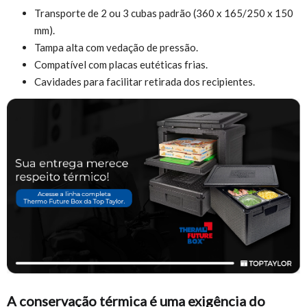
Transporte de 2 ou 3 cubas padrão (360 x 165/250 x 150
mm).
Tampa alta com vedação de pressão.
Compatível com placas eutéticas frias.
Cavidades para facilitar retirada dos recipientes.
A conservação térmica é uma exigência do