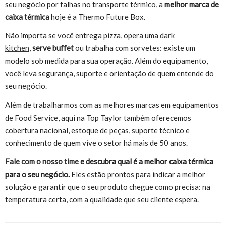
seu negócio por falhas no transporte térmico, a
melhor marca de
caixa térmica
hoje é a Thermo Future Box.
Não importa se você entrega pizza, opera uma
dark
kitchen,
serve buffet
ou trabalha com sorvetes: existe um
modelo sob medida para sua operação. Além do equipamento,
você leva segurança, suporte e orientação de quem entende do
seu negócio.
Além de trabalharmos com as melhores marcas em equipamentos
de Food Service, aqui na Top Taylor também oferecemos
cobertura nacional, estoque de peças, suporte técnico e
conhecimento de quem vive o setor há mais de 50 anos.
Fale com o nosso time
e descubra qual é a melhor caixa térmica
para o seu negócio.
Eles estão prontos para indicar a melhor
solução e garantir que o seu produto chegue como precisa: na
temperatura certa, com a qualidade que seu cliente espera.