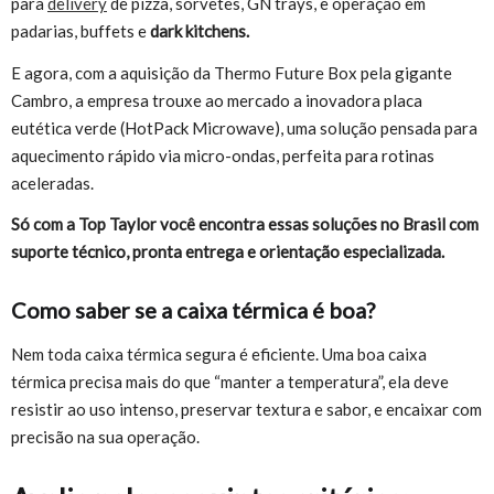
para
delivery
de pizza, sorvetes, GN trays, e operação em
padarias, buffets e
dark kitchens.
E agora, com a aquisição da Thermo Future Box pela gigante
Cambro, a empresa trouxe ao mercado a inovadora placa
eutética verde (HotPack Microwave), uma solução pensada para
aquecimento rápido via micro-ondas, perfeita para rotinas
aceleradas.
Só com a Top Taylor você encontra essas soluções no Brasil com
suporte técnico, pronta entrega e orientação especializada.
Como saber se a caixa térmica é boa?
Nem toda caixa térmica segura é eficiente. Uma boa caixa
térmica precisa mais do que “manter a temperatura”, ela deve
resistir ao uso intenso, preservar textura e sabor, e encaixar com
precisão na sua operação.