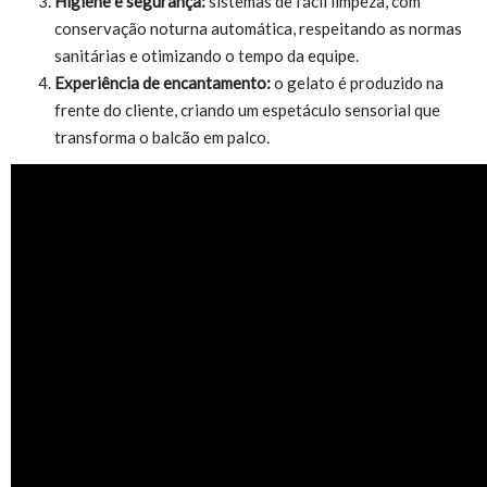
Higiene e segurança:
sistemas de fácil limpeza, com
conservação noturna automática, respeitando as normas
sanitárias e otimizando o tempo da equipe.
Experiência de encantamento:
o gelato é produzido na
frente do cliente, criando um espetáculo sensorial que
transforma o balcão em palco.