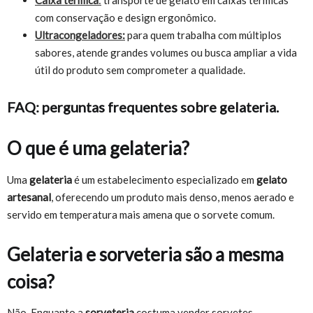
Caixa térmica
:
transporte de gelato em caixas térmicas
com conservação e design ergonômico.
Ultracongeladores:
para quem trabalha com múltiplos
sabores, atende grandes volumes ou busca ampliar a vida
útil do produto sem comprometer a qualidade.
FAQ: perguntas frequentes sobre gelateria.
O que é uma gelateria?
Uma
gelateria
é um estabelecimento especializado em
gelato
artesanal
, oferecendo um produto mais denso, menos aerado e
servido em temperatura mais amena que o sorvete comum.
Gelateria e sorveteria são a mesma
coisa?
Não. Enquanto a
sorveteria
costuma vender sorvetes