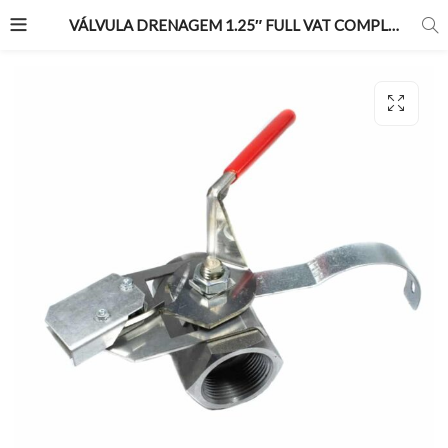
VÁLVULA DRENAGEM 1.25″ FULL VAT COMPLETA H50