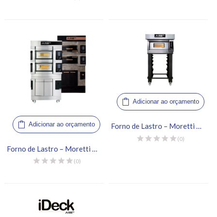
Adicionar ao orçamento
Adicionar ao orçamento
Forno de Lastro – Moretti Forni, iDeck 60.60
(0)
Forno de Lastro – Moretti Forni, Serie S50E
(0)