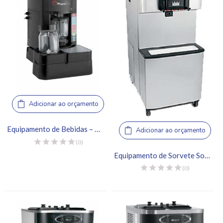
Adicionar ao orçamento
Equipamento de Bebidas – Taylor Co., SB-25 MagnaBlend
Adicionar ao orçamento
(0)
Equipamento de Sorvete Soft – Taylor Co., C713
(0)