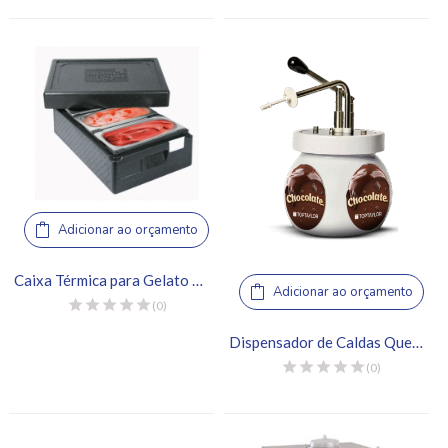
Adicionar ao orçamento
Caixa Térmica para Gelato 3 Cubas – Thermo Future Box
Adicionar ao orçamento
(0)
Dispensador de Caldas Quentes
(0)