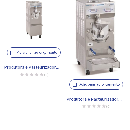
Adicionar ao orçamento
Produtora e Pasteurizadora de Gelato – Frigomat, Twin 4
(0)
Adicionar ao orçamento
Produtora e Pasteurizadora de Gelato – Frigomat, Twin Chef 35 LCD
(0)