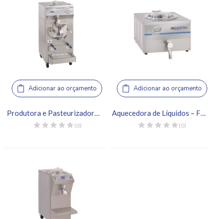
Adicionar ao orçamento
Adicionar ao orçamento
Produtora e Pasteurizadora de Gelato – Frigomat, Twin Chef 60 LCD
Aquecedora de Líquidos – Frigomat, Mix 8
(0)
(0)