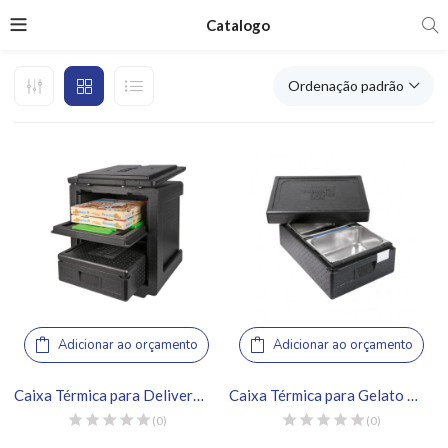
Catalogo
Ordenação padrão
Adicionar ao orçamento
Adicionar ao orçamento
Caixa Térmica para Delivery 85L – Thermo Future Box
Caixa Térmica para Gelato 2 Cubas – Thermo Future Box
(0)
(0)