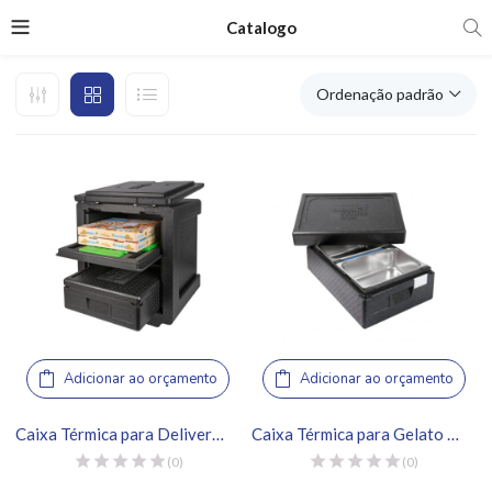
Catalogo
Ordenação padrão
Adicionar ao orçamento
Adicionar ao orçamento
Caixa Térmica para Delivery 85L – Thermo Future Box
Caixa Térmica para Gelato 2 Cubas – Thermo Future Box
(0)
(0)