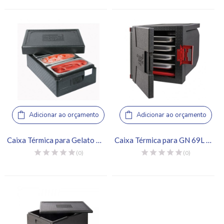
Adicionar ao orçamento
Adicionar ao orçamento
Caixa Térmica para Gelato 3 Cubas – Thermo Future Box
Caixa Térmica para GN 69L – Thermo Future Box
(0)
(0)