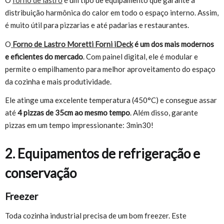
O
forno de lastro
é um tipo de equipamento que garante a
distribuição harmônica do calor em todo o espaço interno. Assim,
é muito útil para pizzarias e até padarias e restaurantes.
O
Forno de Lastro Moretti Forni iDeck
é um dos mais modernos
e eficientes do mercado
. Com painel digital, ele é modular e
permite o empilhamento para melhor aproveitamento do espaço
da cozinha e mais produtividade.
Ele atinge uma excelente temperatura (450°C) e consegue assar
até
4 pizzas de 35cm ao mesmo tempo
. Além disso, garante
pizzas em um tempo impressionante: 3min30!
2. Equipamentos de refrigeração e
conservação
Freezer
Toda cozinha industrial precisa de um bom freezer. Este