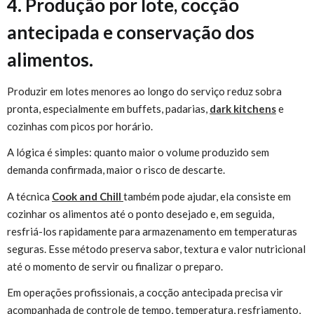
4. Produção por lote, cocção
antecipada e conservação dos
alimentos.
Produzir em lotes menores ao longo do serviço reduz sobra
pronta, especialmente em buffets, padarias,
dark kitchens
e
cozinhas com picos por horário.
A lógica é simples: quanto maior o volume produzido sem
demanda confirmada, maior o risco de descarte.
A técnica
Cook and Chill
também pode ajudar, ela consiste em
cozinhar os alimentos até o ponto desejado e, em seguida,
resfriá-los rapidamente para armazenamento em temperaturas
seguras. Esse método preserva sabor, textura e valor nutricional
até o momento de servir ou finalizar o preparo.
Em operações profissionais, a cocção antecipada precisa vir
acompanhada de controle de tempo, temperatura, resfriamento,