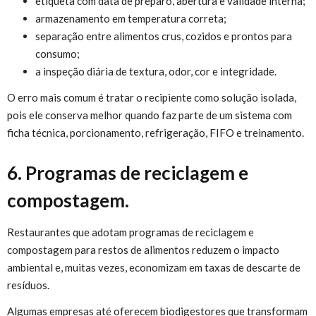
etiqueta com data de preparo, abertura e validade interna;
armazenamento em temperatura correta;
separação entre alimentos crus, cozidos e prontos para
consumo;
a inspeção diária de textura, odor, cor e integridade.
O erro mais comum é tratar o recipiente como solução isolada,
pois ele conserva melhor quando faz parte de um sistema com
ficha técnica, porcionamento, refrigeração, FIFO e treinamento.
6. Programas de reciclagem e
compostagem.
Restaurantes que adotam programas de reciclagem e
compostagem para restos de alimentos reduzem o impacto
ambiental e, muitas vezes, economizam em taxas de descarte de
resíduos.
Algumas empresas até oferecem biodigestores que transformam