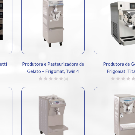
Produtora e Pasteurizadora de
Produtora de Gelat
Gelato – Frigomat, Twin 4
Frigomat, Titan 2
(0)
(0)