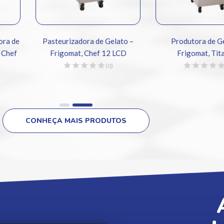
 de
Pasteurizadora de Gelato –
Produtora de Gelat
ef
Frigomat, Chef 12 LCD
Frigomat, Titan 3
(0)
(0)
CONHEÇA MAIS PRODUTOS