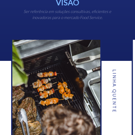
VISÃO
Ser referência em soluções consultivas, eficientes e
inovadoras para o mercado Food Service.
LINHA QUENTE