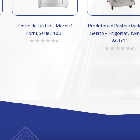
Forno de Lastro – Moretti
Produtora e Pasteurizadora
Forni, Serie S100E
Gelato – Frigomat, Twin Ch
60 LCD
(0)
(0)