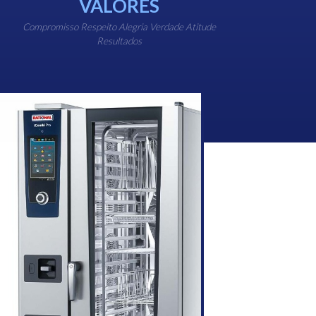
VALORES
Compromisso Respeito Alegria Verdade Atitude
Resultados