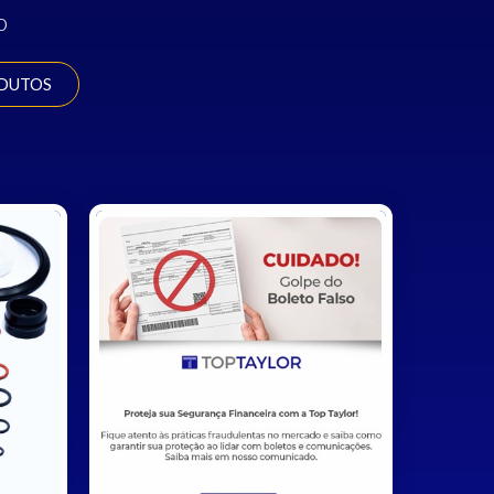
o
DUTOS