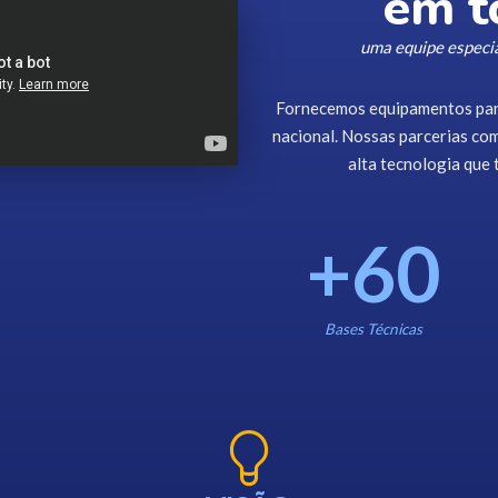
em t
uma equipe especia
Fornecemos equipamentos para
nacional. Nossas parcerias c
alta tecnologia que
+
60
Bases Técnicas