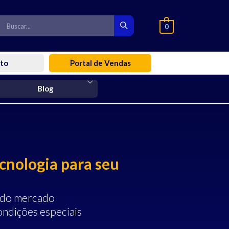
0
to
Portal de Vendas
Blog
ecnologia para seu
 do mercado
ndições especiais