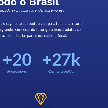
odo o Brasil
lizada, pronta para atender sua empresa
 o segmento de food service para todo o território
om grandes empresas do setor garantem produtos com
 trazem melhorias para o mercado nacional.
+
20
+
27
k
Fornecedores
Clientes atendidos