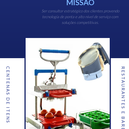
MISSÃO
Ser consultor estratégico dos clientes provendo
tecnologia de ponta e alto nível de serviço com
soluções competitivas.
CENTENAS DE ITENS
RESTAURANTES E BARES