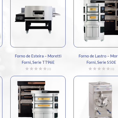
Forno de Esteira – Moretti
Forno de Lastro – Moretti
Forni, Serie TT96E
Forni, Serie S50E
(0)
(0)