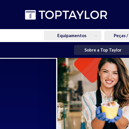
Equipamentos
Peças /
Sobre a Top Taylor