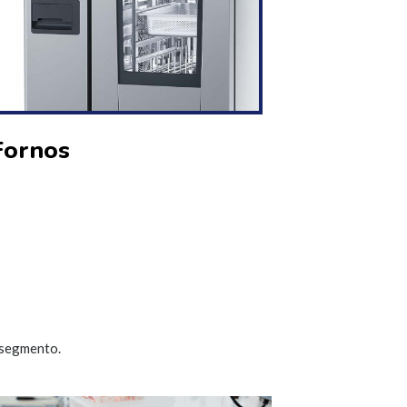
Fornos
 segmento.