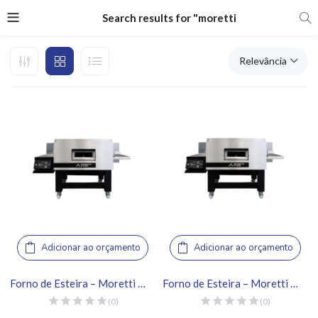
Search results for "moretti
Relevância
Adicionar ao orçamento
Adicionar ao orçamento
Forno de Esteira – Moretti Forni, Serie TT98E
Forno de Esteira – Moretti Forni, Serie TT96E
(0)
(0)