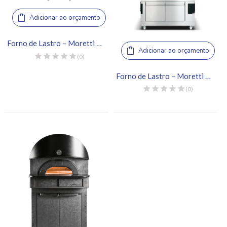
Adicionar ao orçamento
Forno de Lastro – Moretti Forni, iDeck 60.60
Adicionar ao orçamento
(0)
Forno de Lastro – Moretti Forni, Serie S 105E
(0)