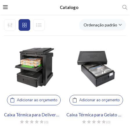
Catalogo
Ordenação padrão
Adicionar ao orçamento
Adicionar ao orçamento
Caixa Térmica para Delivery 85L – Thermo Future Box
Caixa Térmica para Gelato 2 Cubas – Thermo Future Box
(0)
(0)