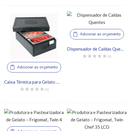
Adicionar ao orçamento
Dispensador de Caldas Quentes
(0)
Adicionar ao orçamento
Caixa Térmica para Gelato 3 Cubas – Thermo Future Box
(0)