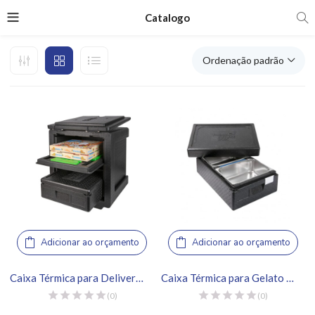
Catalogo
Ordenação padrão
Adicionar ao orçamento
Adicionar ao orçamento
Caixa Térmica para Delivery 85L – Thermo Future Box
Caixa Térmica para Gelato 2 Cubas – Thermo Future Box
(0)
(0)